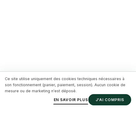
Ce site utilise uniquement des cookies techniques nécessaires à
son fonctionnement (panier, paiement, session). Aucun cookie de
mesure ou de marketing n'est déposé.
EN SAVOIR PLUS
J'AI COMPRIS
COMMANDER
Pour une orthopédie
avec prescription